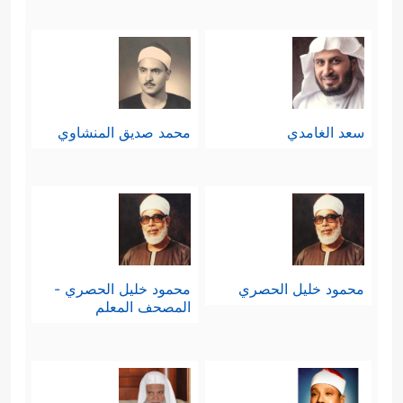
سعد الغامدي
محمد صديق المنشاوي
محمود خليل الحصري
محمود خليل الحصري -
المصحف المعلم