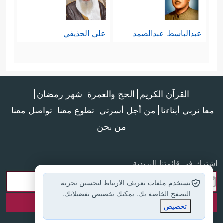
عبدالباسط عبدالصمد
علي الحذيفي
القرآن الكريم
الحج والعمرة
شهر رمضان
معا نربي أبناءنا
من أجل أسرتي
تطوع معنا
تواصل معنا
من نحن
اشترك في قائمتنا البريدية
نستخدم ملفات تعريف الارتباط لتحسين تجربة
التصفح الخاصة بك. يمكنك تخصيص تفضيلاتك.
تخصيص