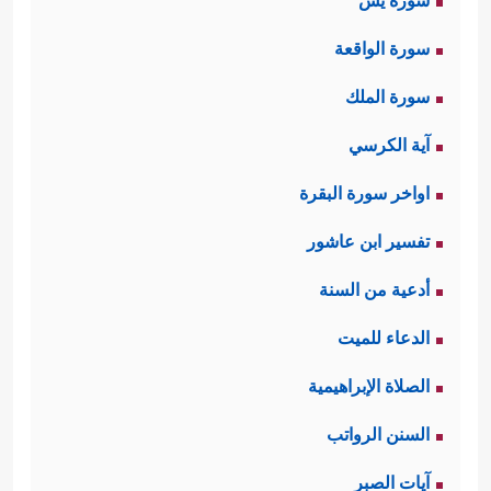
سورة يس
سورة الواقعة
سورة الملك
آية الكرسي
اواخر سورة البقرة
تفسير ابن عاشور
أدعية من السنة
الدعاء للميت
الصلاة الإبراهيمية
السنن الرواتب
آيات الصبر