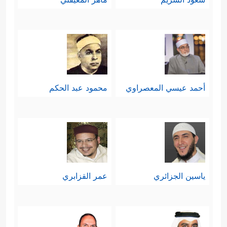
أحمد عيسي المعصراوي
محمود عبد الحكم
ياسين الجزائري
عمر القزابري