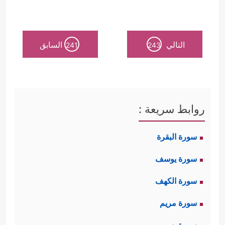
التالي
السابق
241
243
روابط سريعة :
سورة البقرة
سورة يوسف
سورة الكهف
سورة مريم