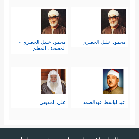
محمود خليل الحصري
محمود خليل الحصري -
المصحف المعلم
عبدالباسط عبدالصمد
علي الحذيفي