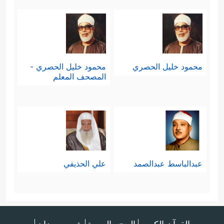
محمود خليل الحصري
محمود خليل الحصري -
المصحف المعلم
عبدالباسط عبدالصمد
علي الحذيفي