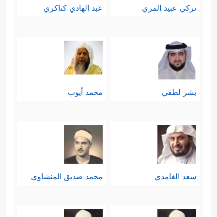
تركي عبيد المري
عبد الهادي كناكري
بشر لطفي
محمد أيوب
سعد الغامدي
محمد صديق المنشاوي