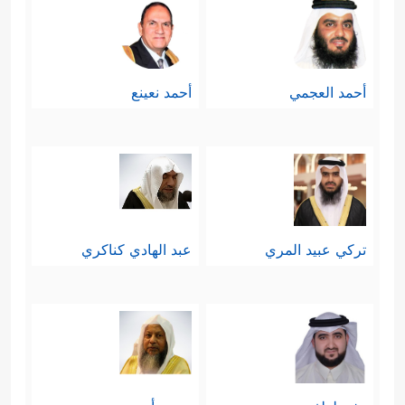
أحمد العجمي
أحمد نعينع
تركي عبيد المري
عبد الهادي كناكري