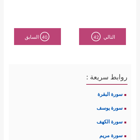
التالي
السابق
40
42
روابط سريعة :
سورة البقرة
سورة يوسف
سورة الكهف
سورة مريم