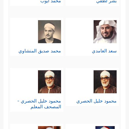
بشر لطفي
محمد أيوب
سعد الغامدي
محمد صديق المنشاوي
محمود خليل الحصري
محمود خليل الحصري -
المصحف المعلم