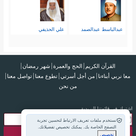
عبدالباسط عبدالصمد
علي الحذيفي
القرآن الكريم
الحج والعمرة
شهر رمضان
معا نربي أبناءنا
من أجل أسرتي
تطوع معنا
تواصل معنا
من نحن
اشترك في قائمتنا البريدية
نستخدم ملفات تعريف الارتباط لتحسين تجربة
التصفح الخاصة بك. يمكنك تخصيص تفضيلاتك.
تخصيص