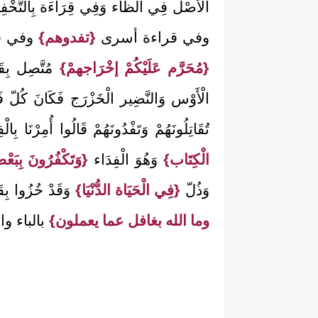
الْأَصْل فِي الظَّاء وَفِي قِرَاءَة بِالتَّخْفِ
وفي قراءة أسرى
{تفدوهم}
وفي ق
{مُحَرَّم عَلَيْكُمْ إخْرَاجهمْ}
مُتَّصِل بِقَو
الْأَوْس وَالنَّضِير الْخَزْرَج فَكَانَ كُلّ فَرِ
تُقَاتِلُونَهُمْ وَتَفْدُونَهُمْ قَالُوا أُ
الْكِتَاب}
وَهُوَ الْفِدَاء
{وَتَكْفُرُونَ بِبَع
وَذُلّ
{فِي الْحَيَاة الدُّنْيَا}
وَقَدْ خُزُوا بِق
وما الله بغافل عما يعملون}
بالباء وال