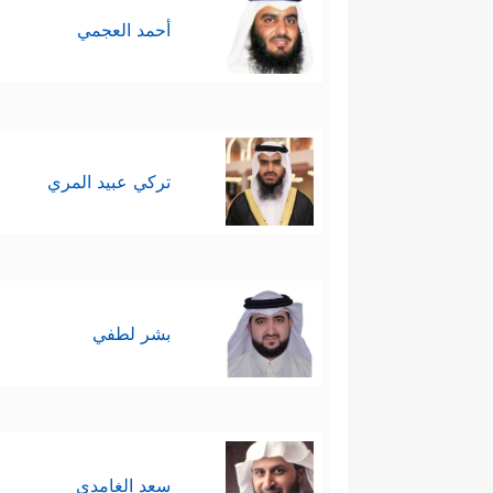
أحمد العجمي
تركي عبيد المري
بشر لطفي
سعد الغامدي