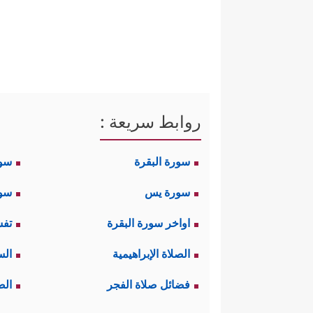
روابط سريعة :
سورة البقرة
سو
سورة يس
سور
اواخر سورة البقرة
تفس
الصلاة الإبراهيمية
الس
فضائل صلاة الفجر
الص