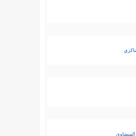
ناكري
المنشاوي