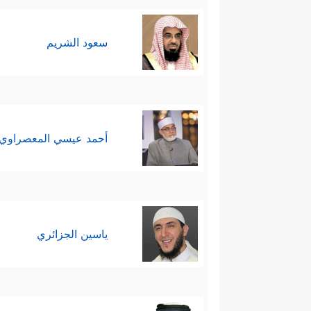
سعود الشريم
أحمد عيسي المعصراوي
ياسين الجزائري