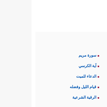
سورة مريم
آية الكرسي
الدعاء للميت
قيام الليل وفضله
الرقية الشرعية