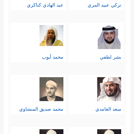
تركي عبيد المري
عبد الهادي كناكري
بشر لطفي
محمد أيوب
سعد الغامدي
محمد صديق المنشاوي