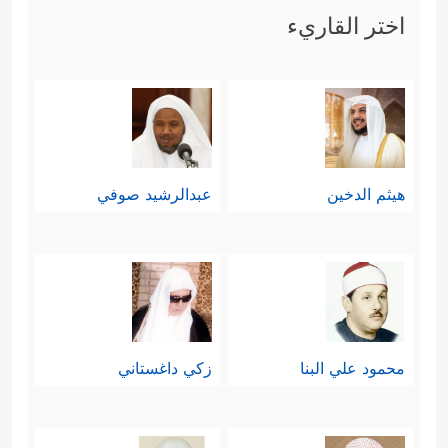
اختر القاريء
هيثم الدخين
عبدالرشيد صوفي
محمود علي البنا
زكي داغستاني