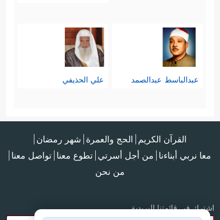
عبدالباسط عبدالصمد
علي الحذيفي
القرآن الكريم
الحج والعمرة
شهر رمضان
معا نربي أبناءنا
من أجل أسرتي
تطوع معنا
تواصل معنا
من نحن
اشترك في قائمتنا البريدية