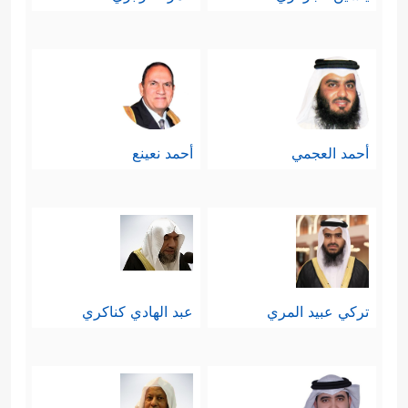
أحمد العجمي
أحمد نعينع
تركي عبيد المري
عبد الهادي كناكري