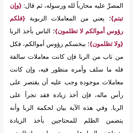
المصرَّ عليه محارباً لله ورسوله، ثم قال:
{وإن
تبتم}
؛ يعني من المعاملات الربوية
{فلكم
رؤوس أموالكم لا تظلمون}
؛ الناس بأخذ الربا
{ولا تظلمون}
؛ ببخسكم رؤوس أموالكم، فكل
من تاب من الربا فإن كانت معاملات سالفة
فله ما سلف وأمره منظور فيه، وإن كانت
معاملات موجودة وجب عليه أن يقتصر على
رأس ماله، فإن أخذ زيادة فقد تجرأ على
الربا. وفي هذه الآية بيان لحكمة الربا وأنه
يتضمن الظلم للمحتاجين بأخذ الزيادة