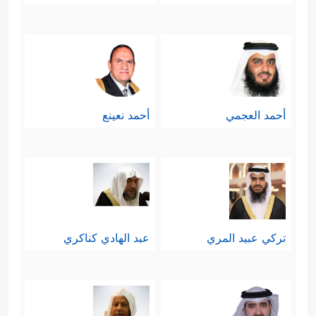
أحمد العجمي
أحمد نعينع
تركي عبيد المري
عبد الهادي كناكري