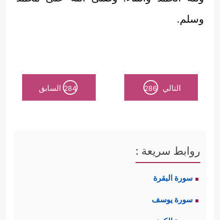
وسلم.
التالي
السابق
284
286
روابط سريعة :
سورة البقرة
سورة يوسف