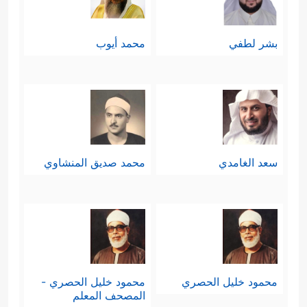
بشر لطفي
محمد أيوب
سعد الغامدي
محمد صديق المنشاوي
محمود خليل الحصري
محمود خليل الحصري -
المصحف المعلم