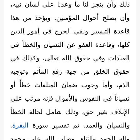
ذلك وأن ينجز لنا ما وعدنا على لسان نبيه،
وأن يصلح أحوال المؤمنين. ويؤخذ من هذا
قاعدة التيسير ونفي الحرج في أمور الدين
كلها، وقاعدة العفو عن النسيان والخطأ في
العبادات وفي حقوق الله تعالى، وكذلك في
حقوق الخلق من جهة رفع المأثم وتوجيه
الذم، وأما وجوب ضمان المتلفات خطأً أو
نسياناً في النفوس والأموال فإنه مرتب على
الإتلاف بغير حق، وذلك شامل لحالة الخطأ
والنسيان والعمد. تم تفسير سورة
البقرة
.
ولله الحمد والثناء. وصلى الله على محمد