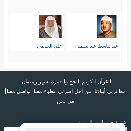
عبدالباسط عبدالصمد
علي الحذيفي
القرآن الكريم
الحج والعمرة
شهر رمضان
معا نربي أبناءنا
من أجل أسرتي
تطوع معنا
تواصل معنا
من نحن
اشترك في قائمتنا البريدية