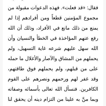
فقال: «قد فعلت». فهذه الدعوات مقبولة من
مجموع المؤمنين قطعاً ومن أفرادهم إذا لم
يمنع من ذلك مانع في الأفراد، وذلك أن الله
رفع عنهم المؤاخذة في الخطأ والنسيان وأن
الله سهل عليهم شرعه غاية التسهيل، ولم
يحملهم من المشاق والآصار والأغلال ما حمله
على من قبلهم، ولم يحملهم فوق طاقتهم،
وقد غفر لهم ورحمهم ونصرهم على القوم
الكافرين. فنسأل الله تعالى بأسمائه وصفاته
وبما منَّ به علينا من التزام دينه أن يحقق لنا