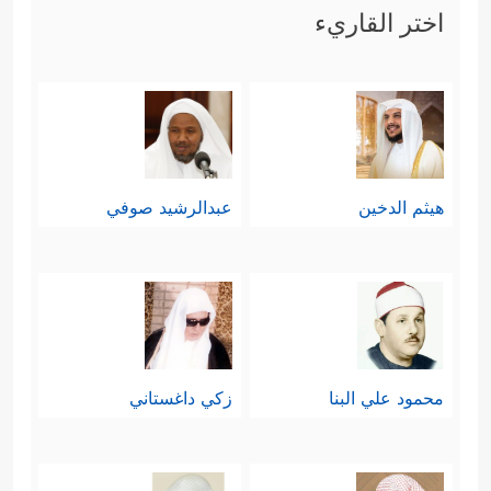
اختر القاريء
هيثم الدخين
عبدالرشيد صوفي
محمود علي البنا
زكي داغستاني