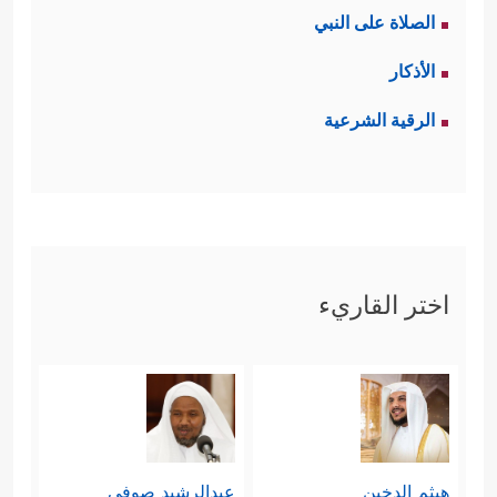
الصلاة على النبي
الأذكار
الرقية الشرعية
اختر القاريء
هيثم الدخين
عبدالرشيد صوفي