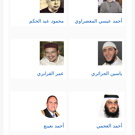
أحمد عيسي المعصراوي
محمود عبد الحكم
ياسين الجزائري
عمر القزابري
أحمد العجمي
أحمد نعينع