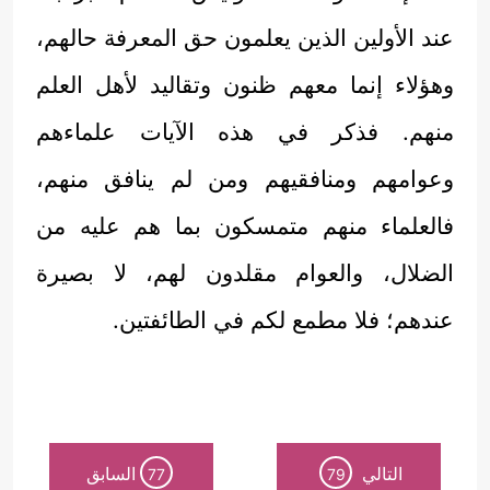
عند الأولين الذين يعلمون حق المعرفة حالهم،
وهؤلاء إنما معهم ظنون وتقاليد لأهل العلم
منهم. فذكر في هذه الآيات علماءهم
وعوامهم ومنافقيهم ومن لم ينافق منهم،
فالعلماء منهم متمسكون بما هم عليه من
الضلال، والعوام مقلدون لهم، لا بصيرة
عندهم؛ فلا مطمع لكم في الطائفتين.
التالي
السابق
77
79