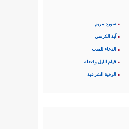
سورة مريم
آية الكرسي
الدعاء للميت
قيام الليل وفضله
الرقية الشرعية