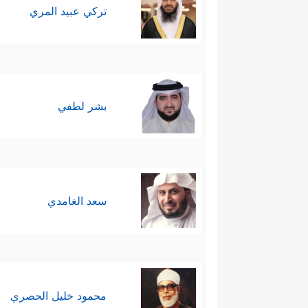
تركي عبيد المري
بشر لطفي
سعد الغامدي
محمود خليل الحصري