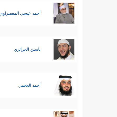
أحمد عيسي المعصراوي
ياسين الجزائري
أحمد العجمي