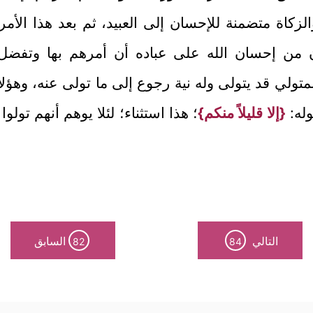
لزكاة متضمنة للإحسان إلى العبيد، ثم بعد هذا الأمر 
ن من إحسان الله على عباده أن أمرهم بها وتفضل ب
متولي قد يتولى وله نية رجوع إلى ما تولى عنه، وهؤل
وله:
{إلا قليلاً منكم}
؛ هذا استثناء؛ لئلا يوهم أنهم تولو
التالي
السابق
82
84