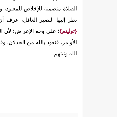
الصلاة متضمنة للإخلاص للمعبود، وا
نظر إليها البصير العاقل، عرف أ
{توليتم}
؛ على وجه الإعراض؛ لأن ال
الأوامر، فنعوذ بالله من الخذلان. وق
الله وثبتهم.