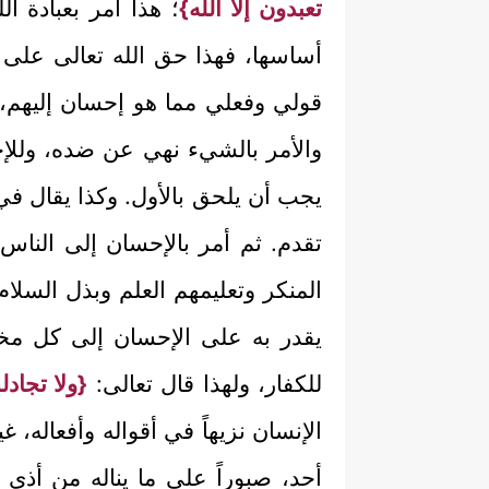
تعبدون إلا الله}
؛ هذا أمر بعبادة ا
أساسها، فهذا حق الله تعالى على 
قولي وفعلي مما هو إحسان إليهم، و
والأمر بالشيء نهي عن ضده، وللإ
يجب أن يلحق بالأول. وكذا يقال في 
تقدم. ثم أمر بالإحسان إلى الناس
المنكر وتعليمهم العلم وبذل السلام
يقدر به على الإحسان إلى كل مخ
للكفار، ولهذا قال تعالى:
{ولا تجاد
الإنسان نزيهاً في أقواله وأفعاله،
أحد، صبوراً على ما يناله من أذى الخ