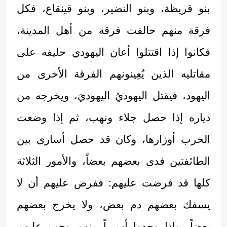
بنو قريظة، وبنو النضير، وبنو قينقاع، فكل
فرقة منهم حالفت فرقة من أهل المدينة،
فكانوا إذا اقتتلوا أعان اليهودي حليفه على
مقاتليه الذين يُعِينونهم الفرقة الأخرى من
اليهود، فيقتل اليهوديُ اليهوديَ، ويخرجه من
دياره إذا حصل جلاء ونهب، ثم إذا وضعت
الحرب أوزارها، وكان قد حصل أسارى بين
الطائفتين فدى بعضهم بعضاً، والأمور الثلاثة
كلها قد فرضت عليهم: ففرض عليهم أن لا
يسفك بعضهم دم بعض، ولا يخرج بعضهم
بعضاً، وإذا وجدوا أسيراً منهم وجب عليهم