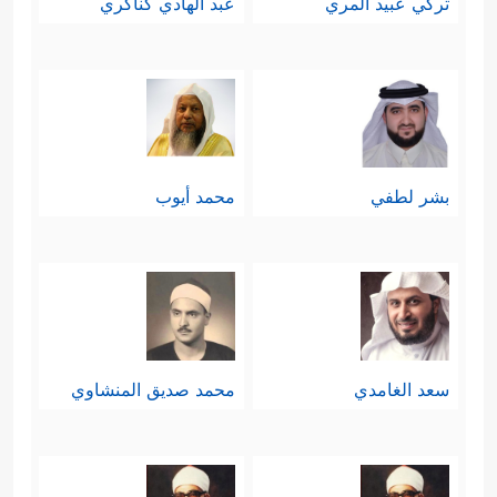
تركي عبيد المري
عبد الهادي كناكري
بشر لطفي
محمد أيوب
سعد الغامدي
محمد صديق المنشاوي