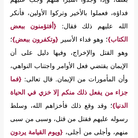
فداؤه، فعملوا بالأخير وتركوا الأولين، فأنكر
الله عليهم ذلك فقال:
{أفتؤمنون ببعض
الكتاب}
؛ وهو فداء الأسير
{وتكفرون ببعض}
؛
وهو القتل والإخراج، وفيها دليل على أن
الإيمان يقتضي فعل الأوامر واجتناب النواهي،
وأن المأمورات من الإيمان. قال تعالى:
{فما
جزاء من يفعل ذلك منكم إلا خزي في الحياة
الدنيا}
؛ وقد وقع ذلك فأخزاهم الله، وسلط
رسوله عليهم فقتل من قتل، وسبى من سبى
منهم، وأجلى من أجلى،
{ويوم القيامة يردون