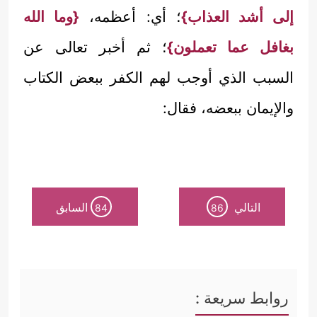
إلى أشد العذاب}
؛ أي: أعظمه،
{وما الله
بغافل عما تعملون}
؛ ثم أخبر تعالى عن
السبب الذي أوجب لهم الكفر ببعض الكتاب
والإيمان ببعضه، فقال:
التالي
السابق
84
86
روابط سريعة :