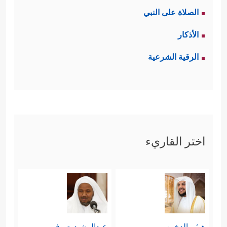
الصلاة على النبي
الأذكار
الرقية الشرعية
اختر القاريء
هيثم الدخين
عبدالرشيد صوفي