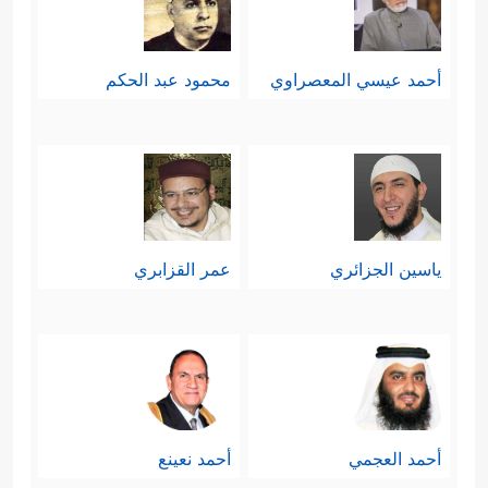
أحمد عيسي المعصراوي
محمود عبد الحكم
ياسين الجزائري
عمر القزابري
أحمد العجمي
أحمد نعينع