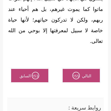
ماتوا كما يموت غيرهم، بل هم أحياء عند
ربهم، ولكن لا تدركون حياتهم؛ لأنها حياة
خاصة لا سبيل لمعرفتها إلا بوحي من الله
تعالى.
التالي
السابق
153
155
روابط سريعة :