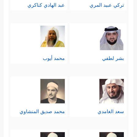
تركي عبيد المري
عبد الهادي كناكري
بشر لطفي
محمد أيوب
سعد الغامدي
محمد صديق المنشاوي