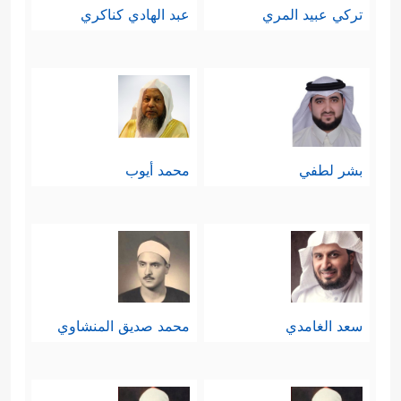
تركي عبيد المري
عبد الهادي كناكري
بشر لطفي
محمد أيوب
سعد الغامدي
محمد صديق المنشاوي