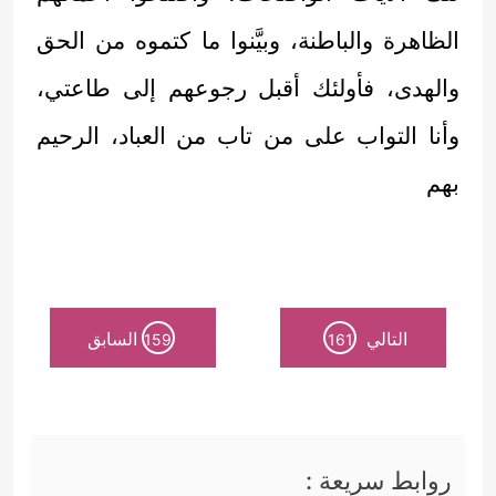
الظاهرة والباطنة، وبيَّنوا ما كتموه من الحق
والهدى، فأولئك أقبل رجوعهم إلى طاعتي،
وأنا التواب على من تاب من العباد، الرحيم
بهم
التالي
السابق
159
161
روابط سريعة :