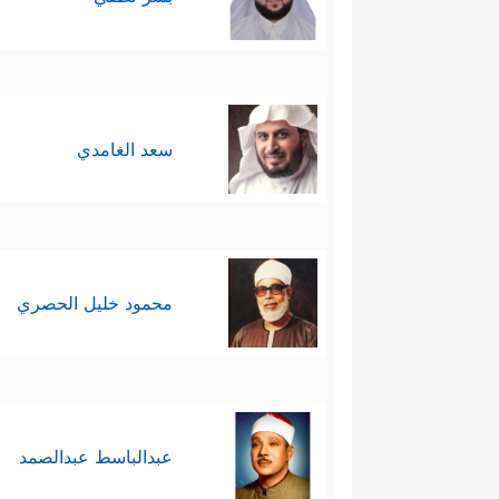
سعد الغامدي
محمود خليل الحصري
عبدالباسط عبدالصمد