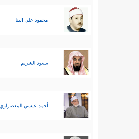
محمود علي البنا
سعود الشريم
أحمد عيسي المعصراوي