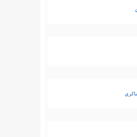
ناكري