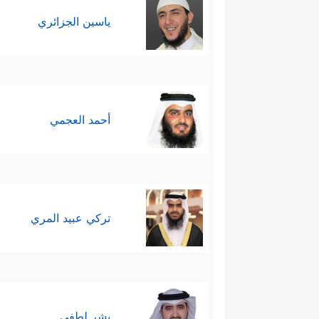
ياسين الجزائري
أحمد العجمي
تركي عبيد المري
بشر لطفي