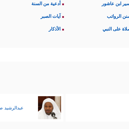
ير ابن عاشور
أدعية من السنة
نن الرواتب
آيات الصبر
لاة على النبي
الأذكار
عبدالرشيد 