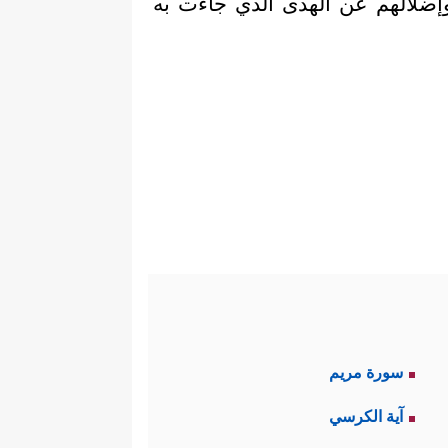
إضلالهم عن الهدى الَّذي جاءت به
سورة مريم
آية الكرسي