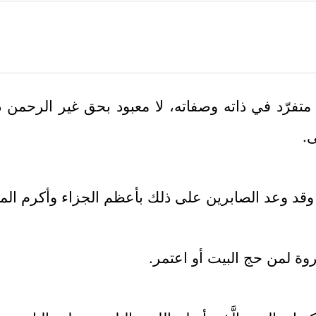
متفرّد في ذاته وصفاته، لا معبود بحق غير الرحمن ذو
ى.
ده، وقد وعد الصابرين على ذلك بأعظم الجزاء وأكرم المن
ة لمن حج البيت أو اعتمر.