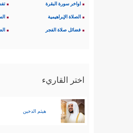
اواخر سورة البقرة
تفس
الصلاة الإبراهيمية
الس
فضائل صلاة الفجر
الص
اختر القاريء
هيثم الدخين