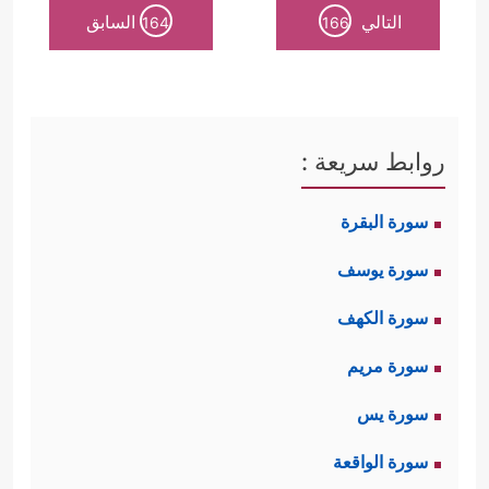
التالي
السابق
164
166
روابط سريعة :
سورة البقرة
سورة يوسف
سورة الكهف
سورة مريم
سورة يس
سورة الواقعة