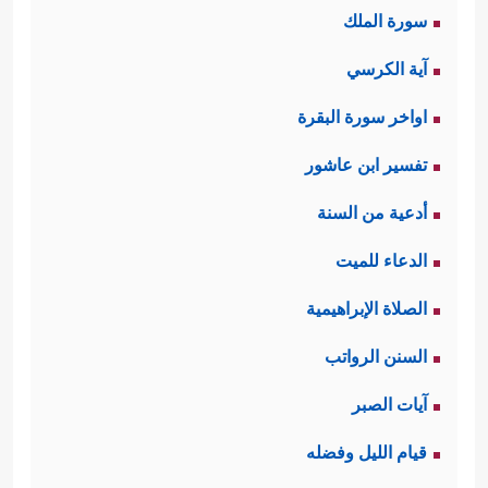
سورة الملك
آية الكرسي
اواخر سورة البقرة
تفسير ابن عاشور
أدعية من السنة
الدعاء للميت
الصلاة الإبراهيمية
السنن الرواتب
آيات الصبر
قيام الليل وفضله