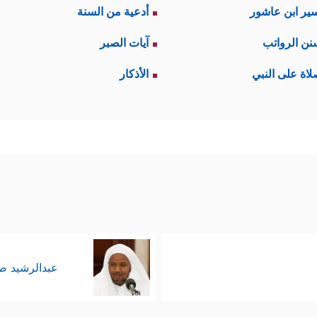
ير ابن عاشور
أدعية من السنة
نن الرواتب
آيات الصبر
لاة على النبي
الأذكار
عبدالرشيد 