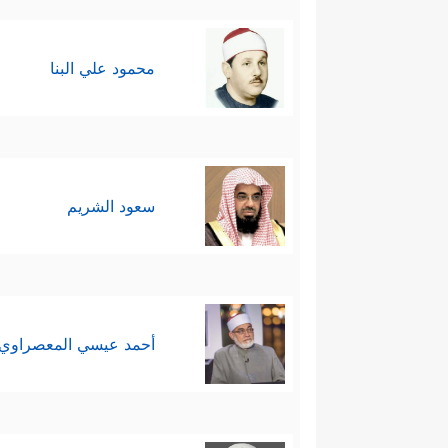
محمود علي البنا
سعود الشريم
أحمد عيسي المعصراوي