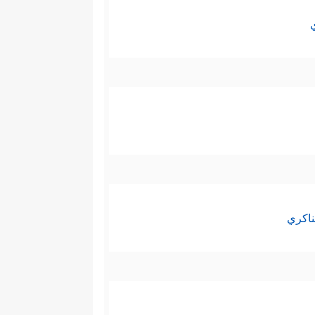
ناكري