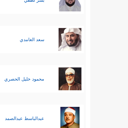
بشر لطفي
سعد الغامدي
محمود خليل الحصري
عبدالباسط عبدالصمد