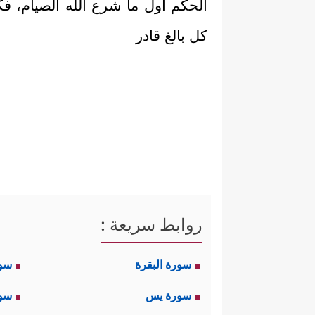
الحكم أول ما شرع الله الصيام، 
كل بالغ قادر
روابط سريعة :
سورة البقرة
سو
سورة يس
سور