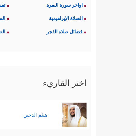
اواخر سورة البقرة
تفس
الصلاة الإبراهيمية
الس
فضائل صلاة الفجر
الص
اختر القاريء
هيثم الدخين