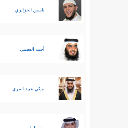
ياسين الجزائري
أحمد العجمي
تركي عبيد المري