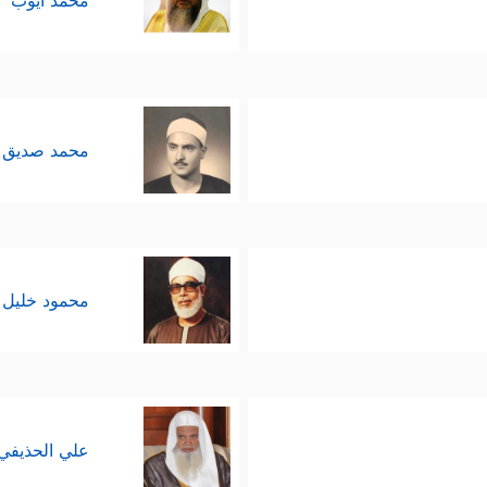
محمد أيوب
محمد صديق 
محمود خليل 
علي الحذيفي