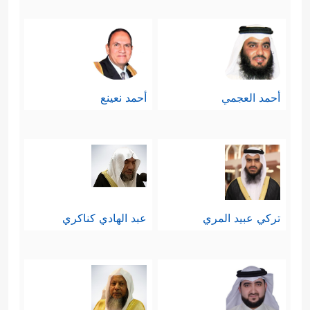
أحمد العجمي
أحمد نعينع
تركي عبيد المري
عبد الهادي كناكري