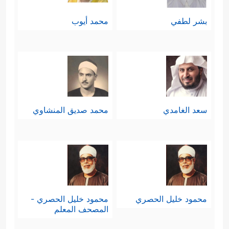
بشر لطفي
محمد أيوب
سعد الغامدي
محمد صديق المنشاوي
محمود خليل الحصري
محمود خليل الحصري -
المصحف المعلم