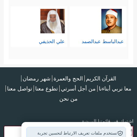
عبدالباسط عبدالصمد
علي الحذيفي
القرآن الكريم
الحج والعمرة
شهر رمضان
معا نربي أبناءنا
من أجل أسرتي
تطوع معنا
تواصل معنا
من نحن
اشترك في قائمتنا البريدية
نستخدم ملفات تعريف الارتباط لتحسين تجربة