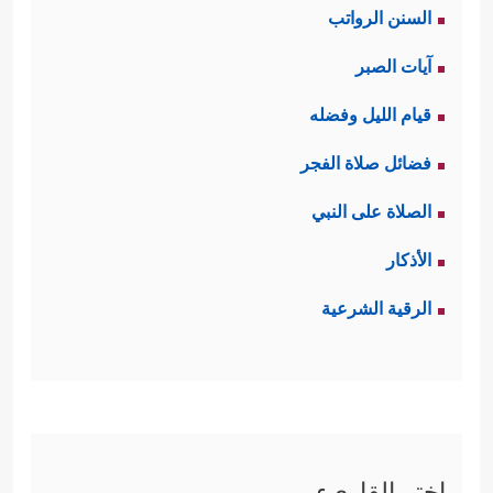
السنن الرواتب
آيات الصبر
قيام الليل وفضله
فضائل صلاة الفجر
الصلاة على النبي
الأذكار
الرقية الشرعية
اختر القاريء