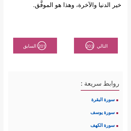
خير الدنيا والآخرة، وهذا هو الموفَّق.
التالي
السابق
201
203
روابط سريعة :
سورة البقرة
سورة يوسف
سورة الكهف