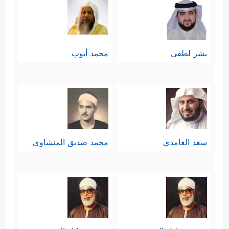
بشر لطفي
محمد أيوب
سعد الغامدي
محمد صديق المنشاوي