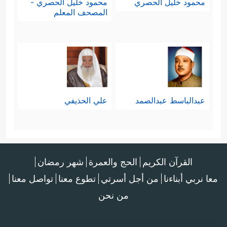
محمود خليل الحصري
محمود خليل الحصري -
المصحف المعلم
عبدالباسط عبدالصمد
علي الحذيفي
القرآن الكريم
الحج والعمرة
شهر رمضان
معا نربي أبناءنا
من أجل أسرتي
تطوع معنا
تواصل معنا
من نحن