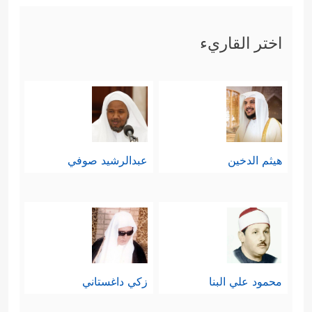
اختر القاريء
هيثم الدخين
عبدالرشيد صوفي
محمود علي البنا
زكي داغستاني