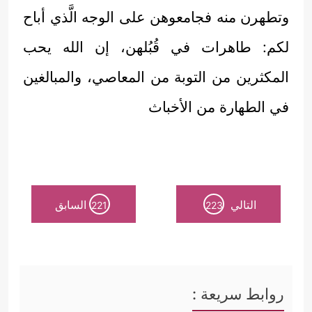
وتطهرن منه فجامعوهن على الوجه الَّذي أباح
لكم: طاهرات في قُبُلهن، إن الله يحب
المكثرين من التوبة من المعاصي، والمبالغين
في الطهارة من الأخباث
التالي
السابق
221
223
روابط سريعة :