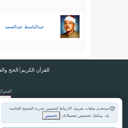
عبدالباسط عبدالصمد
القرآن الكريم
الحج وال
اشترك 
نستخدم ملفات تعريف الارتباط لتحسين تجربة التصفح الخاصة
بك. يمكنك تخصيص تفضيلاتك.
تخصيص