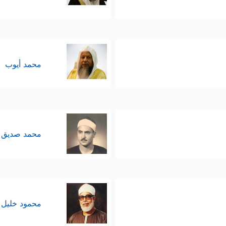
محمد أيوب
محمد صديق 
محمود خليل 