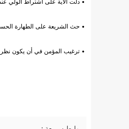
• دلت الآية على اشتراط الولي عند ع
• حث الشريعة على الطهارة الحسية
• ترغيب المؤمن في أن يكون نظره في
روابط سريعة :