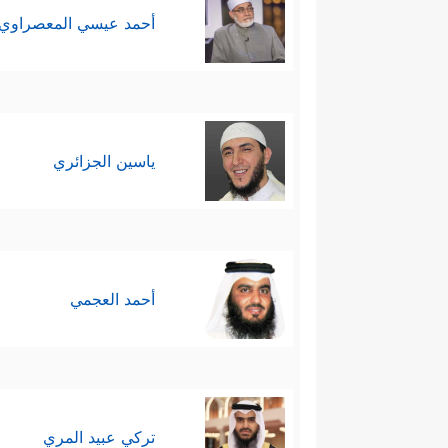
أحمد عيسي المعصراوي
ياسين الجزائري
أحمد العجمي
تركي عبيد المري