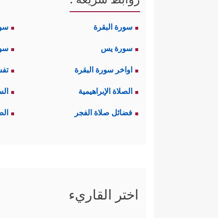
سورة البقرة
سو
سورة يس
سور
اواخر سورة البقرة
تفس
الصلاة الإبراهيمية
الس
فضائل صلاة الفجر
الص
اختر القاريء