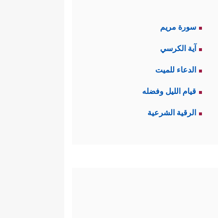
سورة مريم
آية الكرسي
الدعاء للميت
قيام الليل وفضله
الرقية الشرعية