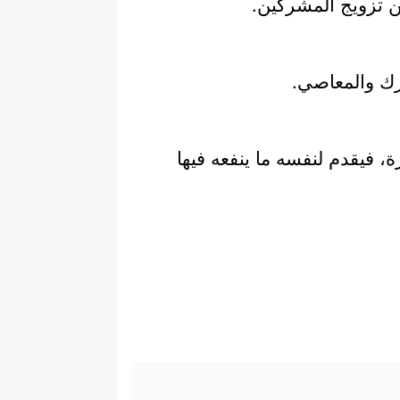
عن تزويج المشركين.
رك والمعاصي.
، فيقدم لنفسه ما ينفعه فيها