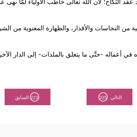
قد النِّكَاح؛ لأن الله تعالى خاطب الأولياء لمّا نهى 
 من النجاسات والأقذار، والطهارة المعنوية من الش
 أعماله -حتَّى ما يتعلق بالملذات- إلى الدار الآخرة
التالي
السابق
223
225