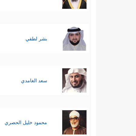
بشر لطفي
سعد الغامدي
محمود خليل الحصري