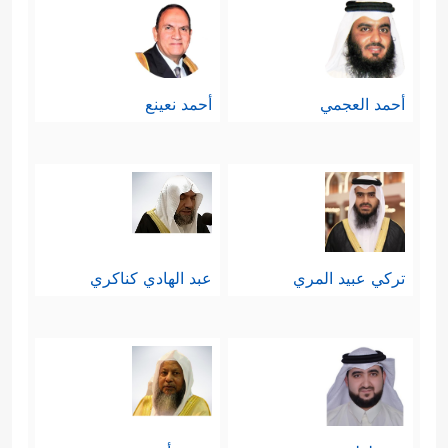
أحمد العجمي
أحمد نعينع
تركي عبيد المري
عبد الهادي كناكري