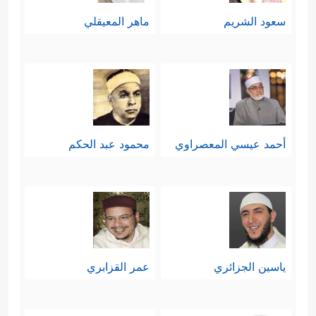
سعود الشريم
ماهر المعيقلي
أحمد عيسي المعصراوي
محمود عبد الحكم
ياسين الجزائري
عمر القزابري