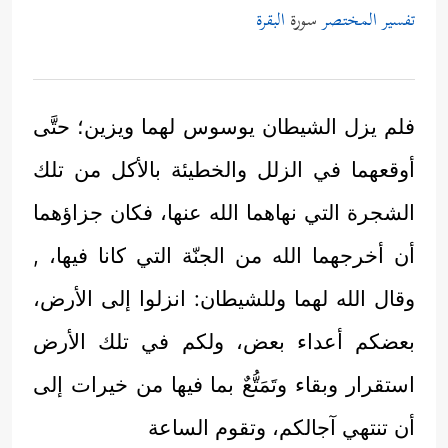
تفسير المختصر
سورة
البقرة
فلم يزل الشيطان يوسوس لهما ويزين؛ حتَّى
أوقعهما في الزلل والخطيئة بالأكل من تلك
الشجرة التي نهاهما الله عنها، فكان جزاؤهما
أن أخرجهما الله من الجنّة التي كانا فيها، ,
وقال الله لهما وللشيطان: انزلوا إلى الأرض،
بعضكم أعداء بعض، ولكم في تلك الأرض
استقرار وبقاء وتَمَتُّعٌ بما فيها من خيرات إلى
أن تنتهي آجالكم، وتقوم الساعة