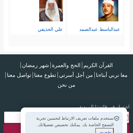
عبدالباسط عبدالصمد
علي الحذيفي
القرآن الكريم
الحج والعمرة
شهر رمضان
معا نربي أبناءنا
من أجل أسرتي
تطوع معنا
تواصل معنا
من نحن
اشترك في قائمتنا البريدية
نستخدم ملفات تعريف الارتباط لتحسين تجربة
التصفح الخاصة بك. يمكنك تخصيص تفضيلاتك.
تخصيص