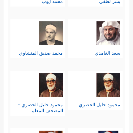
بشر لطفي
محمد أيوب
سعد الغامدي
محمد صديق المنشاوي
محمود خليل الحصري
محمود خليل الحصري -
المصحف المعلم