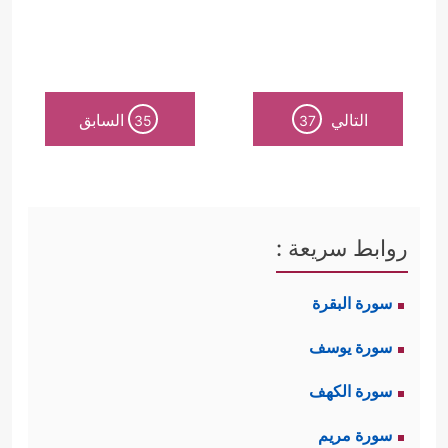
التالي
السابق
35
37
روابط سريعة :
سورة البقرة
سورة يوسف
سورة الكهف
سورة مريم