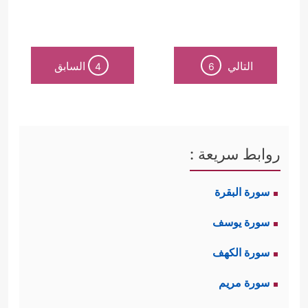
التالي
السابق
4
6
روابط سريعة :
سورة البقرة
سورة يوسف
سورة الكهف
سورة مريم