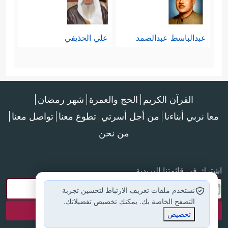
عبدالباسط عبدالصمد
علي الحذيفي
القرآن الكريم
الحج والعمرة
شهر رمضان
معا نربي أبناءنا
من أجل أسرتي
تطوع معنا
تواصل معنا
من نحن
اشترك في قائمتنا البريدية
نستخدم ملفات تعريف الارتباط لتحسين تجربة
التصفح الخاصة بك. يمكنك تخصيص تفضيلاتك.
تخصيص