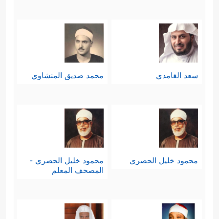
سعد الغامدي
محمد صديق المنشاوي
محمود خليل الحصري
محمود خليل الحصري -
المصحف المعلم