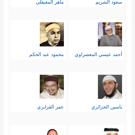
سعود الشريم
ماهر المعيقلي
أحمد عيسي المعصراوي
محمود عبد الحكم
ياسين الجزائري
عمر القزابري