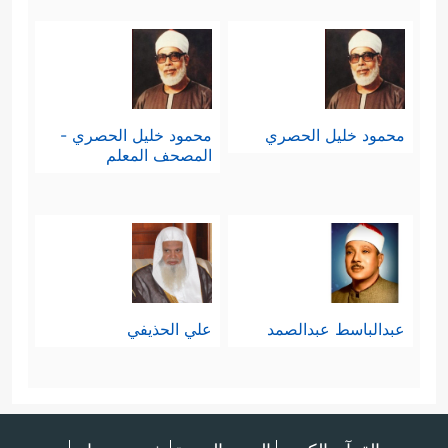
محمود خليل الحصري
محمود خليل الحصري -
المصحف المعلم
عبدالباسط عبدالصمد
علي الحذيفي