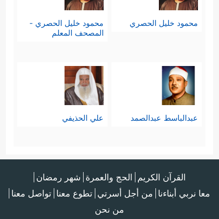
محمود خليل الحصري
محمود خليل الحصري -
المصحف المعلم
عبدالباسط عبدالصمد
علي الحذيفي
القرآن الكريم
الحج والعمرة
شهر رمضان
معا نربي أبناءنا
من أجل أسرتي
تطوع معنا
تواصل معنا
من نحن