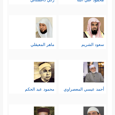
سعود الشريم
ماهر المعيقلي
أحمد عيسي المعصراوي
محمود عبد الحكم