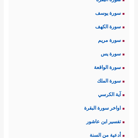
سورة يوسف
سورة الكهف
سورة مريم
سورة يس
سورة الواقعة
سورة الملك
آية الكرسي
اواخر سورة البقرة
تفسير ابن عاشور
أدعية من السنة