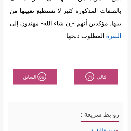
بالصفات المذكورة كثير لا نستطيع تعيينها من
بينها. مؤكدين أنهم -إن شاء الله- مهتدون إلى
البقرة
المطلوب ذبحها
التالي
السابق
69
71
روابط سريعة :
سورة البقرة