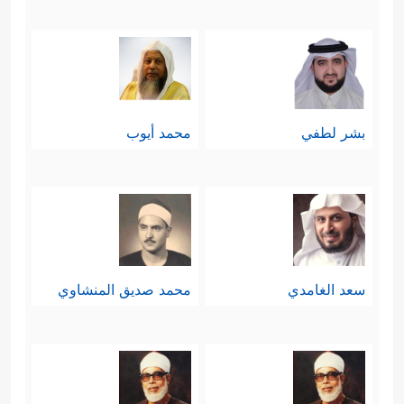
بشر لطفي
محمد أيوب
سعد الغامدي
محمد صديق المنشاوي