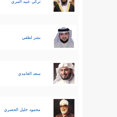
تركي عبيد المري
بشر لطفي
سعد الغامدي
محمود خليل الحصري