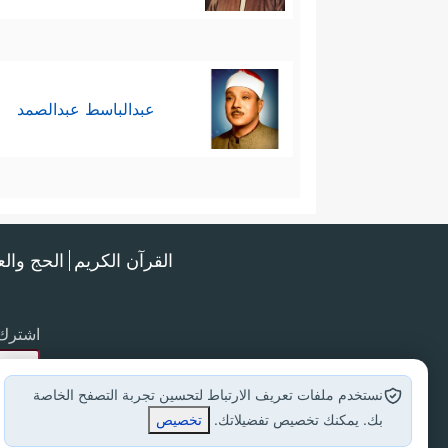
عبدالباسط عبدالصمد
القرآن الكريم
الحج وال
اشترك 
نستخدم ملفات تعريف الارتباط لتحسين تجربة التصفح الخاصة
بك. يمكنك تخصيص تفضيلاتك.
تخصيص