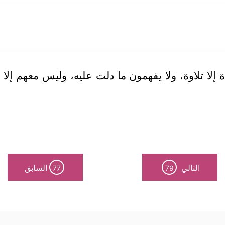
اة إلا تلاوة، ولا يفهمون ما دلت عليه، وليس معهم إلا
التالي
السابق
77
79