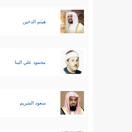
هيثم الدخين
محمود علي البنا
سعود الشريم