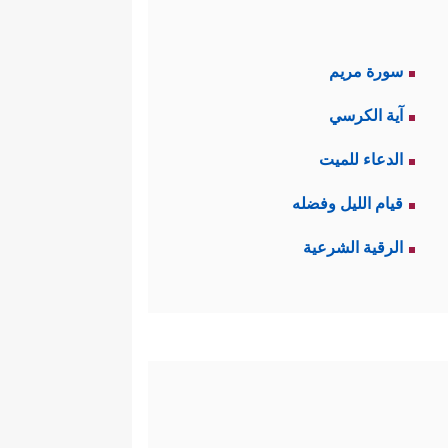
سورة مريم
آية الكرسي
الدعاء للميت
قيام الليل وفضله
الرقية الشرعية