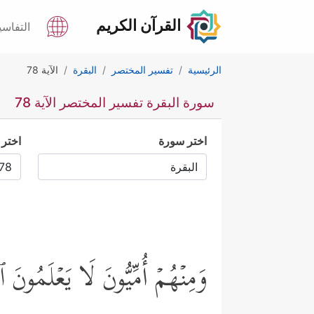
القرآن الكريم
التفاسي
الرئيسية
تفسير المختصر
البقرة
الآية 78
سورة البقرة تفسير المختصر الآية 78
اختر سورة
اختر 
وَمِنۡهُمۡ أُمِّیُّونَ لَا یَعۡلَمُونَ ٱل