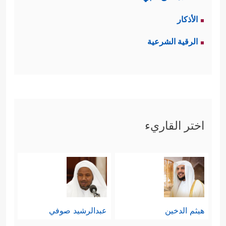
الأذكار
الرقية الشرعية
اختر القاريء
هيثم الدخين
عبدالرشيد صوفي