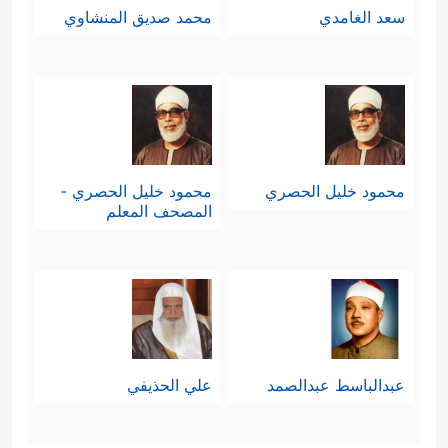
سعد الغامدي
محمد صديق المنشاوي
محمود خليل الحصري
محمود خليل الحصري -
المصحف المعلم
عبدالباسط عبدالصمد
علي الحذيفي