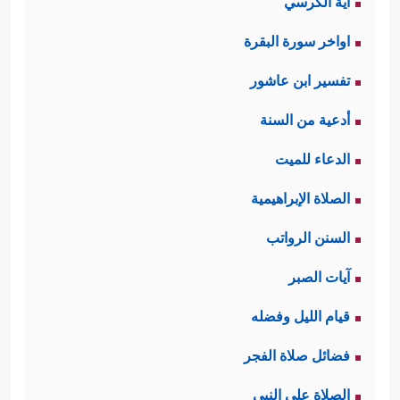
آية الكرسي
اواخر سورة البقرة
تفسير ابن عاشور
أدعية من السنة
الدعاء للميت
الصلاة الإبراهيمية
السنن الرواتب
آيات الصبر
قيام الليل وفضله
فضائل صلاة الفجر
الصلاة على النبي