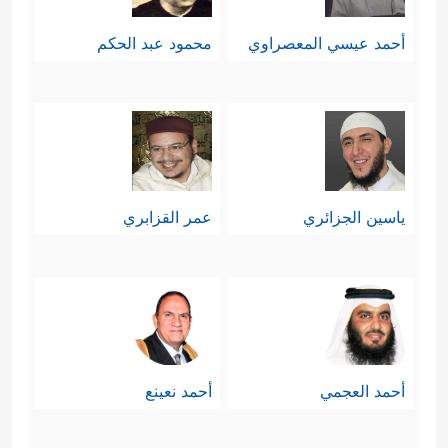
أحمد عيسي المعصراوي
محمود عبد الحكم
ياسين الجزائري
عمر القزابري
أحمد العجمي
أحمد نعينع