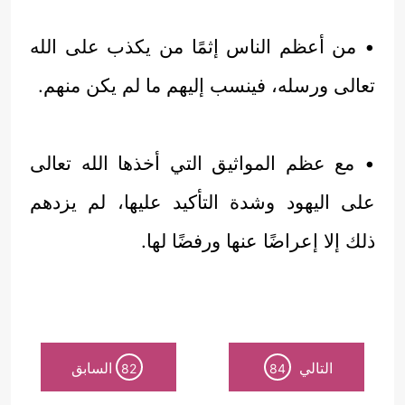
• من أعظم الناس إثمًا من يكذب على الله
تعالى ورسله، فينسب إليهم ما لم يكن منهم.
• مع عظم المواثيق التي أخذها الله تعالى
على اليهود وشدة التأكيد عليها، لم يزدهم
ذلك إلا إعراضًا عنها ورفضًا لها.
التالي
السابق
82
84