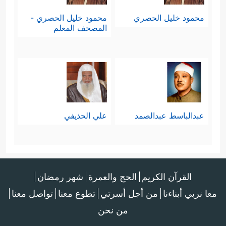
محمود خليل الحصري
محمود خليل الحصري -
المصحف المعلم
عبدالباسط عبدالصمد
علي الحذيفي
القرآن الكريم
الحج والعمرة
شهر رمضان
معا نربي أبناءنا
من أجل أسرتي
تطوع معنا
تواصل معنا
من نحن