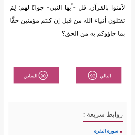
لآمنوا بالقرآن. قل -أيها النبي- جوابًا لهم: لِمَ
تقتلون أنبياء الله من قبل إن كنتم مؤمنين حقًّا
بما جاؤوكم به من الحق؟
التالي
السابق
90
92
روابط سريعة :
سورة البقرة