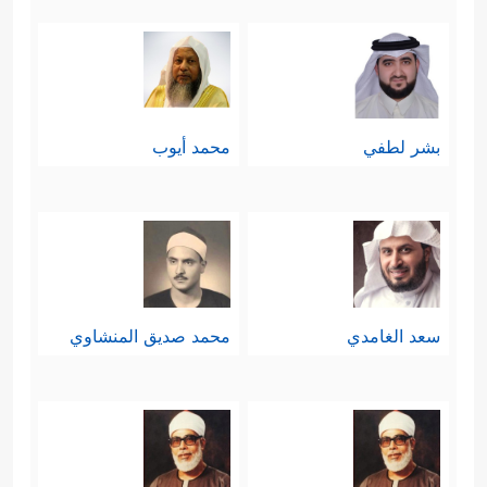
بشر لطفي
محمد أيوب
سعد الغامدي
محمد صديق المنشاوي