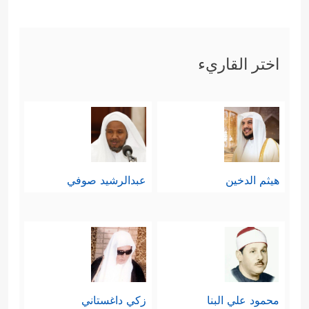
اختر القاريء
هيثم الدخين
عبدالرشيد صوفي
محمود علي البنا
زكي داغستاني