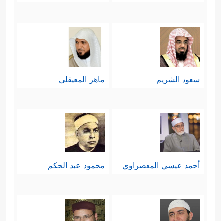
سعود الشريم
ماهر المعيقلي
أحمد عيسي المعصراوي
محمود عبد الحكم