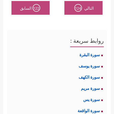
التالي
السابق
122
124
روابط سريعة :
سورة البقرة
سورة يوسف
سورة الكهف
سورة مريم
سورة يس
سورة الواقعة