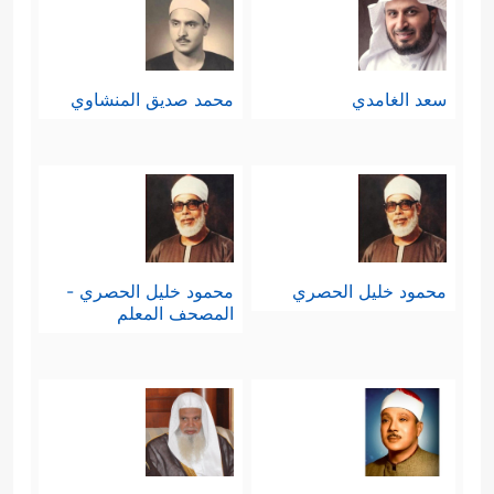
سعد الغامدي
محمد صديق المنشاوي
محمود خليل الحصري
محمود خليل الحصري -
المصحف المعلم