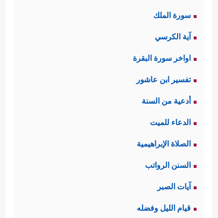
سورة الملك
آية الكرسي
اواخر سورة البقرة
تفسير ابن عاشور
أدعية من السنة
الدعاء للميت
الصلاة الإبراهيمية
السنن الرواتب
آيات الصبر
قيام الليل وفضله