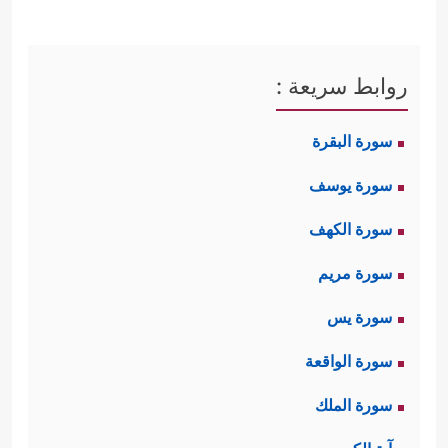
روابط سريعة :
سورة البقرة
سورة يوسف
سورة الكهف
سورة مريم
سورة يس
سورة الواقعة
سورة الملك