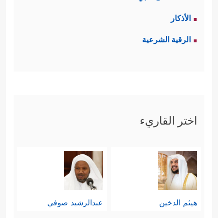
الأذكار
الرقية الشرعية
اختر القاريء
هيثم الدخين
عبدالرشيد صوفي