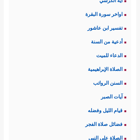
آية الكرسي
اواخر سورة البقرة
تفسير ابن عاشور
أدعية من السنة
الدعاء للميت
الصلاة الإبراهيمية
السنن الرواتب
آيات الصبر
قيام الليل وفضله
فضائل صلاة الفجر
الصلاة على النبي