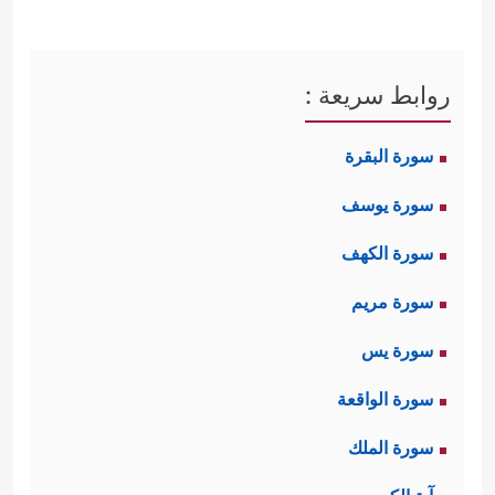
روابط سريعة :
سورة البقرة
سورة يوسف
سورة الكهف
سورة مريم
سورة يس
سورة الواقعة
سورة الملك