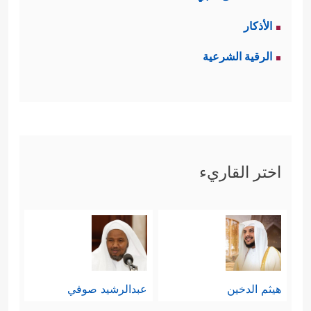
الأذكار
الرقية الشرعية
اختر القاريء
هيثم الدخين
عبدالرشيد صوفي