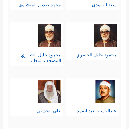
سعد الغامدي
محمد صديق المنشاوي
محمود خليل الحصري
محمود خليل الحصري -
المصحف المعلم
عبدالباسط عبدالصمد
علي الحذيفي