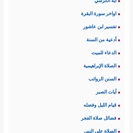
آية الكرسي
اواخر سورة البقرة
تفسير ابن عاشور
أدعية من السنة
الدعاء للميت
الصلاة الإبراهيمية
السنن الرواتب
آيات الصبر
قيام الليل وفضله
فضائل صلاة الفجر
الصلاة على النبي