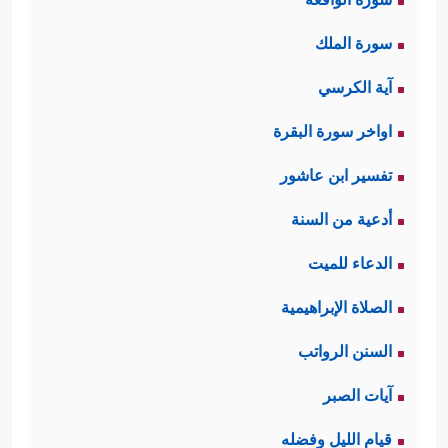
سورة الملك
آية الكرسي
اواخر سورة البقرة
تفسير ابن عاشور
أدعية من السنة
الدعاء للميت
الصلاة الإبراهيمية
السنن الرواتب
آيات الصبر
قيام الليل وفضله