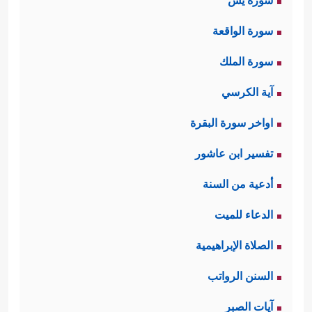
سورة يس
سورة الواقعة
سورة الملك
آية الكرسي
اواخر سورة البقرة
تفسير ابن عاشور
أدعية من السنة
الدعاء للميت
الصلاة الإبراهيمية
السنن الرواتب
آيات الصبر