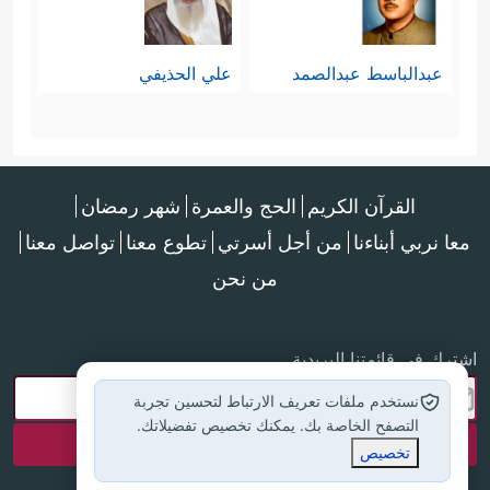
عبدالباسط عبدالصمد
علي الحذيفي
القرآن الكريم
الحج والعمرة
شهر رمضان
معا نربي أبناءنا
من أجل أسرتي
تطوع معنا
تواصل معنا
من نحن
اشترك في قائمتنا البريدية
نستخدم ملفات تعريف الارتباط لتحسين تجربة
التصفح الخاصة بك. يمكنك تخصيص تفضيلاتك.
تخصيص