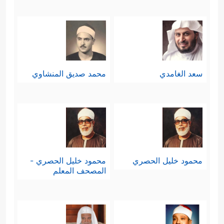
سعد الغامدي
محمد صديق المنشاوي
محمود خليل الحصري
محمود خليل الحصري -
المصحف المعلم