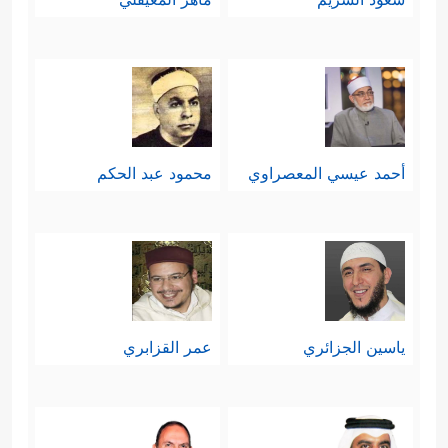
أحمد عيسي المعصراوي
محمود عبد الحكم
ياسين الجزائري
عمر القزابري