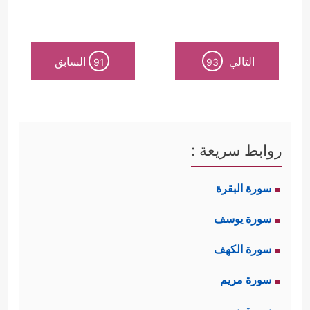
التالي
السابق
91
93
روابط سريعة :
سورة البقرة
سورة يوسف
سورة الكهف
سورة مريم