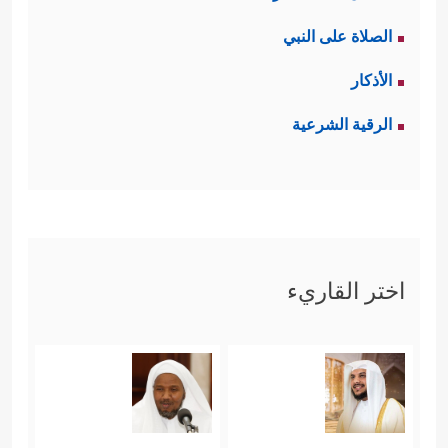
الصلاة على النبي
الأذكار
الرقية الشرعية
اختر القاريء