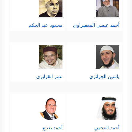
أحمد عيسي المعصراوي
محمود عبد الحكم
ياسين الجزائري
عمر القزابري
أحمد العجمي
أحمد نعينع