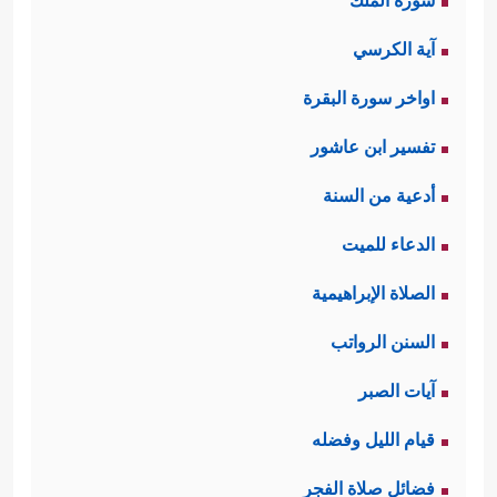
سورة الملك
آية الكرسي
اواخر سورة البقرة
تفسير ابن عاشور
أدعية من السنة
الدعاء للميت
الصلاة الإبراهيمية
السنن الرواتب
آيات الصبر
قيام الليل وفضله
فضائل صلاة الفجر