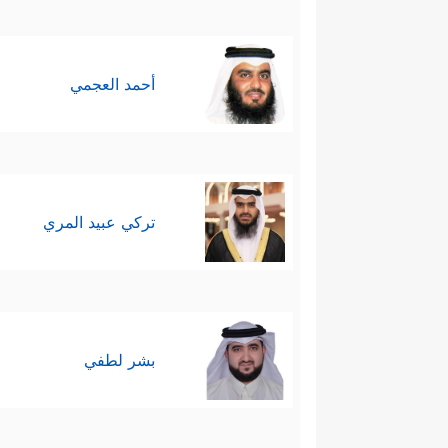
أحمد العجمي
تركي عبيد المري
بشر لطفي