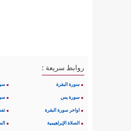
روابط سريعة :
سورة البقرة
سو
سورة يس
سور
اواخر سورة البقرة
تفس
الصلاة الإبراهيمية
الس