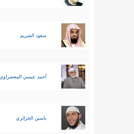
سعود الشريم
أحمد عيسي المعصراوي
ياسين الجزائري