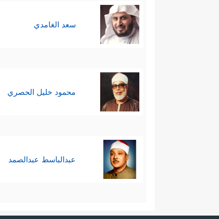
سعد الغامدي
محمود خليل الحصري
عبدالباسط عبدالصمد