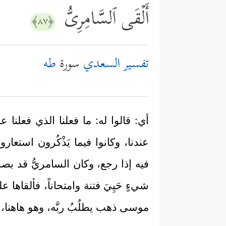
أَلۡقَى ٱلسَّامِرِیُّ
﴿٨٧﴾
تفسير السعدي
سورة
طه
أي: قالوا له: ما فعلنا الذي فعلنا عن 
عندنا، وكانوا فيما يَذْكُرون استع
فيه إذا رجع، وكان السامريُّ قد بصر ي
شيءٍ حَيِيَ فتنة وامتحاناً، فألقاها
موسى ذهب يطلُبُ ربَّه، وهو هاهنا، ف