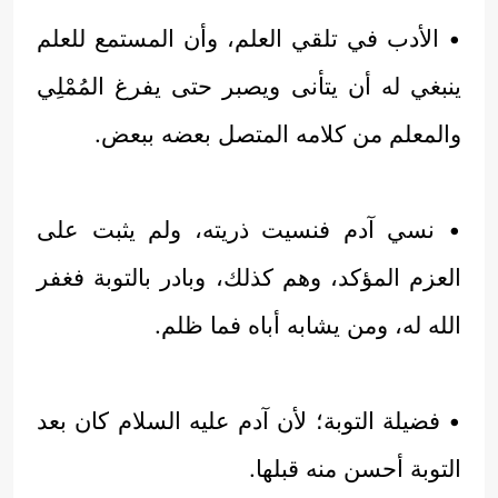
• الأدب في تلقي العلم، وأن المستمع للعلم
ينبغي له أن يتأنى ويصبر حتى يفرغ المُمْلِي
والمعلم من كلامه المتصل بعضه ببعض.
• نسي آدم فنسيت ذريته، ولم يثبت على
العزم المؤكد، وهم كذلك، وبادر بالتوبة فغفر
الله له، ومن يشابه أباه فما ظلم.
• فضيلة التوبة؛ لأن آدم عليه السلام كان بعد
التوبة أحسن منه قبلها.