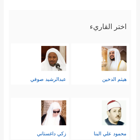
اختر القاريء
هيثم الدخين
عبدالرشيد صوفي
محمود علي البنا
زكي داغستاني