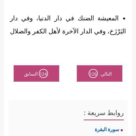
• المعيشة الضنك في دار الدنيا، وفي دار
البَرْزَخ، وفي الدار الآخرة لأهل الكفر والضلال
التالي
السابق
124
126
روابط سريعة :
سورة البقرة