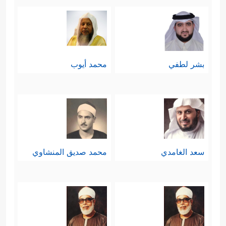
بشر لطفي
محمد أيوب
سعد الغامدي
محمد صديق المنشاوي