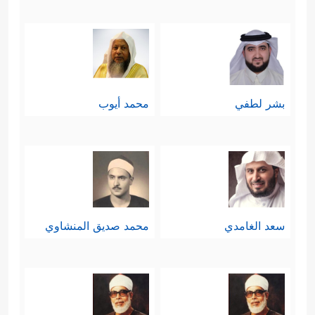
بشر لطفي
محمد أيوب
سعد الغامدي
محمد صديق المنشاوي