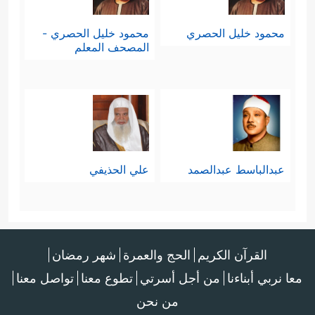
محمود خليل الحصري
محمود خليل الحصري -
المصحف المعلم
عبدالباسط عبدالصمد
علي الحذيفي
القرآن الكريم
الحج والعمرة
شهر رمضان
معا نربي أبناءنا
من أجل أسرتي
تطوع معنا
تواصل معنا
من نحن