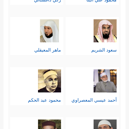
سعود الشريم
ماهر المعيقلي
أحمد عيسي المعصراوي
محمود عبد الحكم