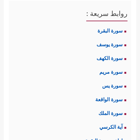
روابط سريعة :
سورة البقرة
سورة يوسف
سورة الكهف
سورة مريم
سورة يس
سورة الواقعة
سورة الملك
آية الكرسي