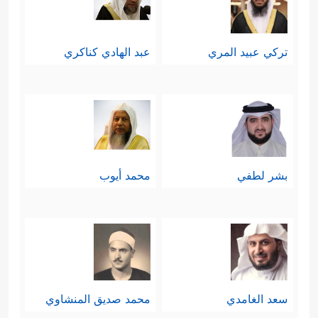
تركي عبيد المري
عبد الهادي كناكري
بشر لطفي
محمد أيوب
سعد الغامدي
محمد صديق المنشاوي