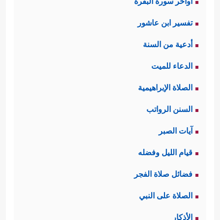
اواخر سورة البقرة
تفسير ابن عاشور
أدعية من السنة
الدعاء للميت
الصلاة الإبراهيمية
السنن الرواتب
آيات الصبر
قيام الليل وفضله
فضائل صلاة الفجر
الصلاة على النبي
الأذكار