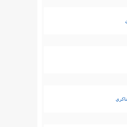
ناكري