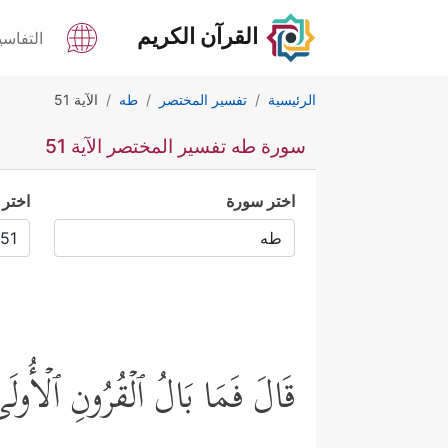
القرآن الكريم
التفاسي
الرئيسية
تفسير المختصر
طه
الآية 51
سورة طه تفسير المختصر الآية 51
اختر سورة
اختر 
قَالَ فَمَا بَالُ ٱلۡقُرُونِ ٱلۡأُولَ