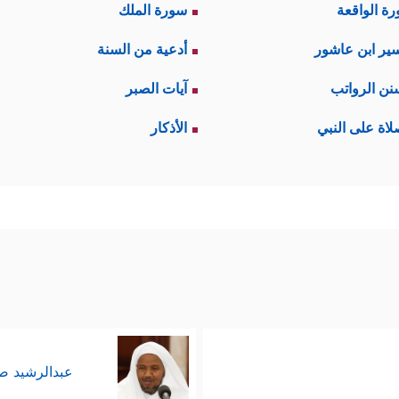
ة الواقعة
سورة الملك
ير ابن عاشور
أدعية من السنة
نن الرواتب
آيات الصبر
لاة على النبي
الأذكار
عبدالرشيد 