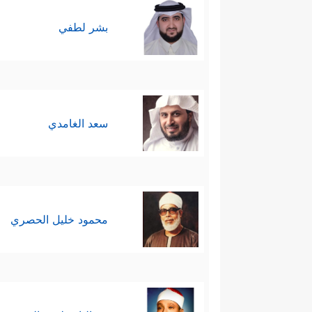
بشر لطفي
سعد الغامدي
محمود خليل الحصري