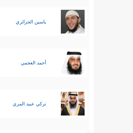
ياسين الجزائري
أحمد العجمي
تركي عبيد المري