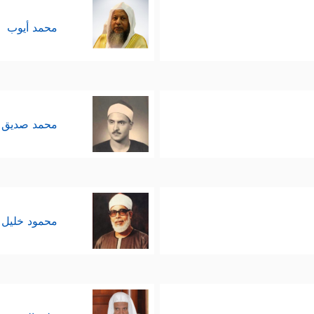
محمد أيوب
محمد صديق 
محمود خليل 