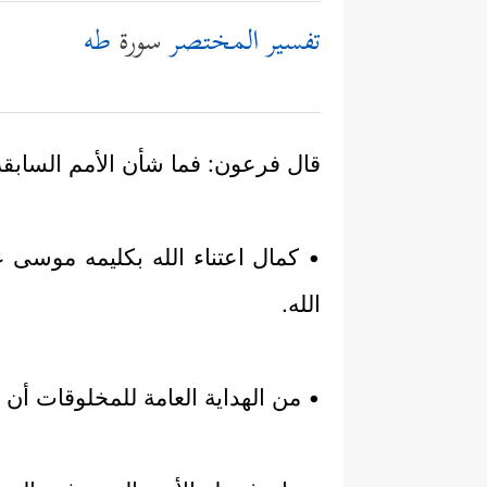
تفسير المختصر
سورة
طه
قال فرعون: فما شأن الأمم السابقة
• كمال اعتناء الله بكليمه موسى ع
الله.
• من الهداية العامة للمخلوقات أن