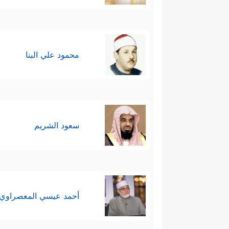
محمود علي البنا
سعود الشريم
أحمد عيسي المعصراوي