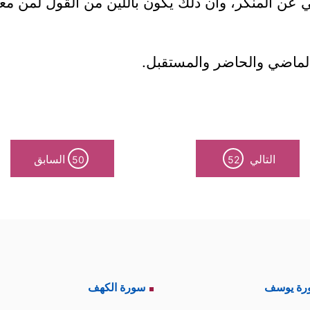
ي عن المنكر، وأن ذلك يكون باللين من القول لمن معه 
الماضي والحاضر والمستقبل.
التالي
السابق
50
52
رة يوسف
سورة الكهف