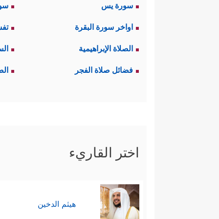
سورة يس
سور
اواخر سورة البقرة
تفس
الصلاة الإبراهيمية
الس
فضائل صلاة الفجر
الص
اختر القاريء
هيثم الدخين