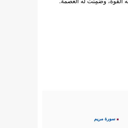
القوة، وضُمِنَت له العصمة.
سورة مريم