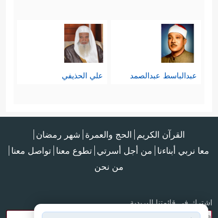
عبدالباسط عبدالصمد
علي الحذيفي
القرآن الكريم
الحج والعمرة
شهر رمضان
معا نربي أبناءنا
من أجل أسرتي
تطوع معنا
تواصل معنا
من نحن
اشترك في قائمتنا البريدية