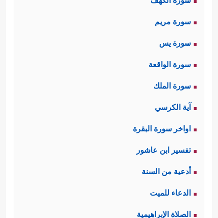
سورة الكهف
سورة مريم
سورة يس
سورة الواقعة
سورة الملك
آية الكرسي
اواخر سورة البقرة
تفسير ابن عاشور
أدعية من السنة
الدعاء للميت
الصلاة الإبراهيمية