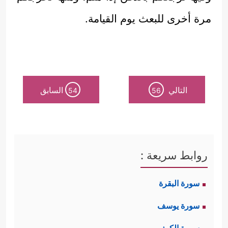
مرة أخرى للبعث يوم القيامة.
التالي
السابق
54
56
روابط سريعة :
سورة البقرة
سورة يوسف