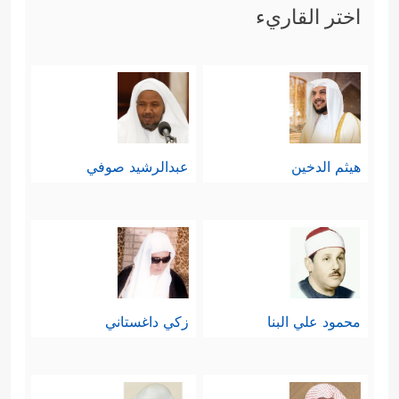
اختر القاريء
هيثم الدخين
عبدالرشيد صوفي
محمود علي البنا
زكي داغستاني