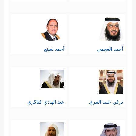
أحمد العجمي
أحمد نعينع
تركي عبيد المري
عبد الهادي كناكري