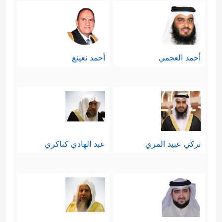
أحمد العجمي
أحمد نعينع
تركي عبيد المري
عبد الهادي كناكري