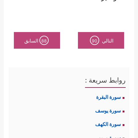
التالي
السابق
88
90
روابط سريعة :
سورة البقرة
سورة يوسف
سورة الكهف
سورة مريم