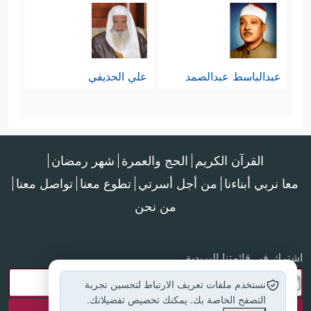
عبدالباسط عبدالصمد
علي الحذيفي
القرآن الكريم
الحج والعمرة
شهر رمضان
معا نربي أبناءنا
من أجل أسرتي
تطوع معنا
تواصل معنا
من نحن
اشترك في قائمتنا البريدية
نستخدم ملفات تعريف الارتباط لتحسين تجربة
التصفح الخاصة بك. يمكنك تخصيص تفضيلاتك.