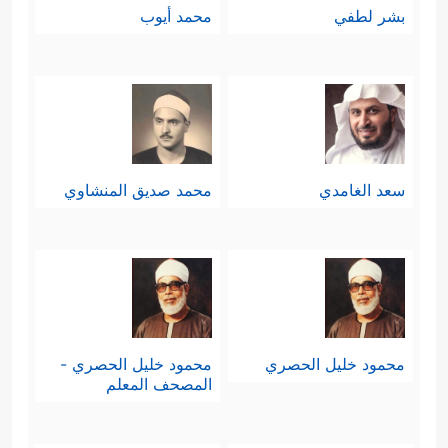
بشر لطفي
محمد أيوب
سعد الغامدي
محمد صديق المنشاوي
محمود خليل الحصري
محمود خليل الحصري -
المصحف المعلم