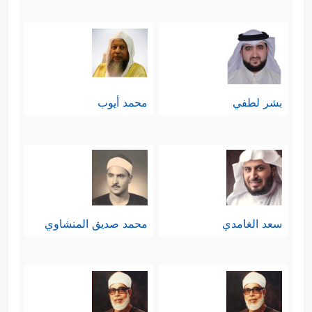
بشر لطفي
محمد أيوب
سعد الغامدي
محمد صديق المنشاوي