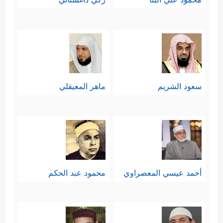
سعود الشريم
ماهر المعيقلي
أحمد عيسي المعصراوي
محمود عبد الحكم