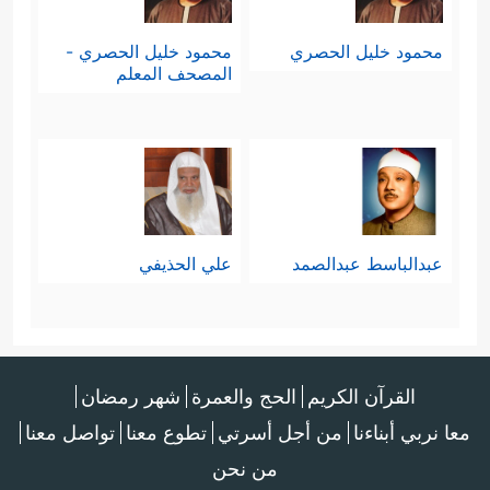
محمود خليل الحصري
محمود خليل الحصري -
المصحف المعلم
عبدالباسط عبدالصمد
علي الحذيفي
القرآن الكريم
الحج والعمرة
شهر رمضان
معا نربي أبناءنا
من أجل أسرتي
تطوع معنا
تواصل معنا
من نحن