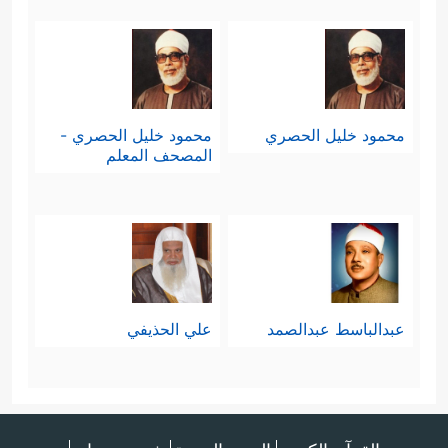
محمود خليل الحصري
محمود خليل الحصري -
المصحف المعلم
عبدالباسط عبدالصمد
علي الحذيفي