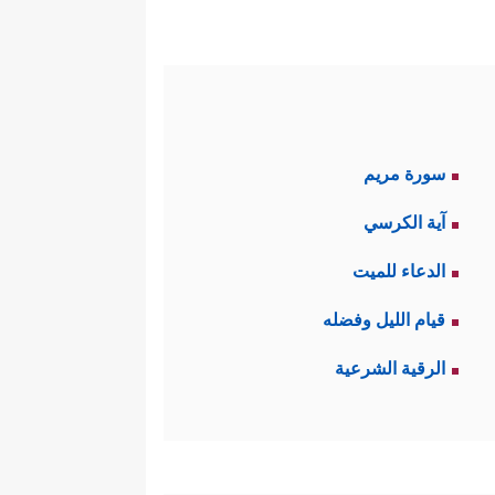
سورة مريم
آية الكرسي
الدعاء للميت
قيام الليل وفضله
الرقية الشرعية