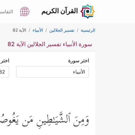
القرآن الكريم
التفاسي
الرئيسية
تفسير الجلالين
الأنبياء
الآية 82
سورة الأنبياء تفسير الجلالين الآية 82
اختر سورة
اختر 
وَمِنَ ٱلشَّیَـٰطِینِ مَن یَغُوصُون