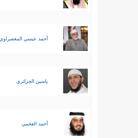
أحمد عيسي المعصراوي
ياسين الجزائري
أحمد العجمي