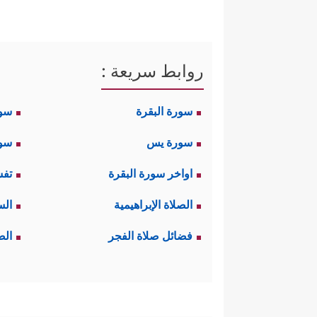
روابط سريعة :
سورة البقرة
سو
سورة يس
سور
اواخر سورة البقرة
تفس
الصلاة الإبراهيمية
الس
فضائل صلاة الفجر
الص