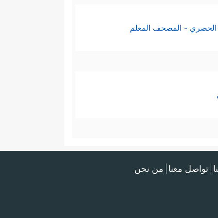
الحصري - المصحف المعلم
ا
تواصل معنا
من نحن