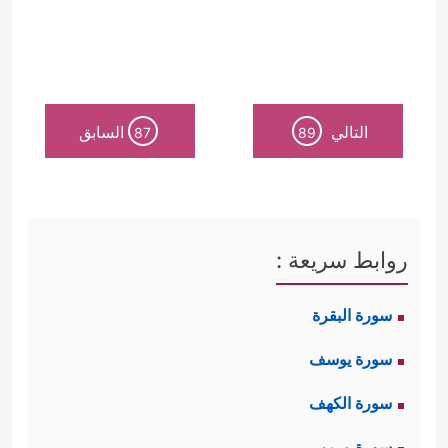
التالي
السابق
87
89
روابط سريعة :
سورة البقرة
سورة يوسف
سورة الكهف
سورة مريم