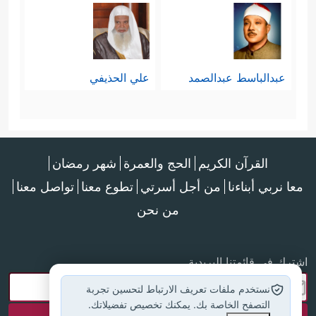
عبدالباسط عبدالصمد
علي الحذيفي
القرآن الكريم
الحج والعمرة
شهر رمضان
معا نربي أبناءنا
من أجل أسرتي
تطوع معنا
تواصل معنا
من نحن
اشترك في قائمتنا البريدية
نستخدم ملفات تعريف الارتباط لتحسين تجربة
التصفح الخاصة بك. يمكنك تخصيص تفضيلاتك.