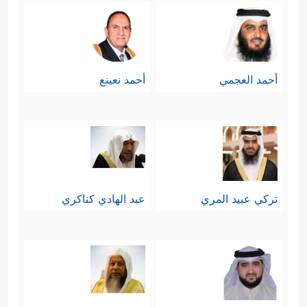
أحمد العجمي
أحمد نعينع
تركي عبيد المري
عبد الهادي كناكري