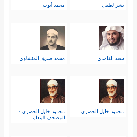
بشر لطفي
محمد أيوب
سعد الغامدي
محمد صديق المنشاوي
محمود خليل الحصري
محمود خليل الحصري -
المصحف المعلم