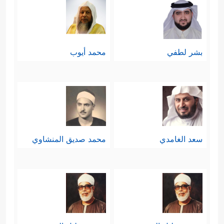
بشر لطفي
محمد أيوب
سعد الغامدي
محمد صديق المنشاوي