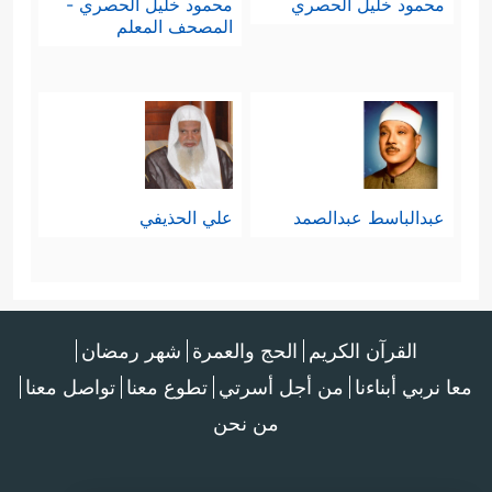
محمود خليل الحصري
محمود خليل الحصري -
المصحف المعلم
عبدالباسط عبدالصمد
علي الحذيفي
القرآن الكريم
الحج والعمرة
شهر رمضان
معا نربي أبناءنا
من أجل أسرتي
تطوع معنا
تواصل معنا
من نحن