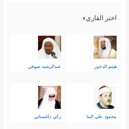
اختر القاريء
هيثم الدخين
عبدالرشيد صوفي
محمود علي البنا
زكي داغستاني