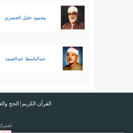
محمود خليل الحصري
عبدالباسط عبدالصمد
القرآن الكريم
الحج وال
اشترك 