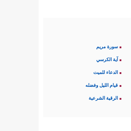
سورة مريم
آية الكرسي
الدعاء للميت
قيام الليل وفضله
الرقية الشرعية