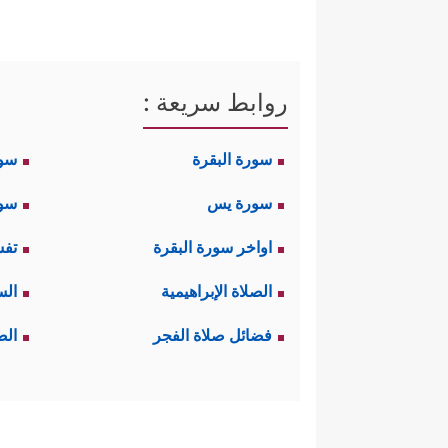
روابط سريعة :
سورة البقرة
سو
سورة يس
سور
اواخر سورة البقرة
تفس
الصلاة الإبراهيمية
الس
فضائل صلاة الفجر
الص