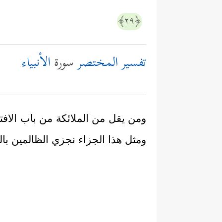
﴿٢٩﴾
تفسير المختصر
سورة
الأنبياء
ومن يقل من الملائكة من باب الافتر
ومثل هذا الجزاء نجزي الظالمين بال