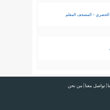
الحصري - المصحف المعلم
ا
تواصل معنا
من نحن