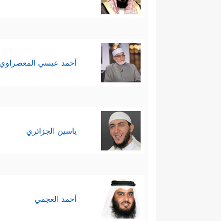
أحمد عيسي المعصراوي
ياسين الجزائري
أحمد العجمي