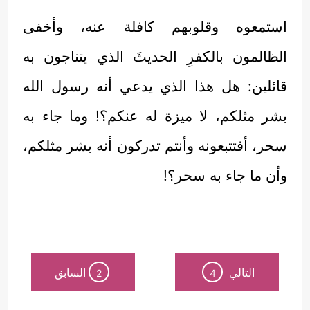
استمعوه وقلوبهم كافلة عنه، وأخفى
الظالمون بالكفرِ الحديثَ الذي يتناجون به
قائلين: هل هذا الذي يدعي أنه رسول الله
بشر مثلكم، لا ميزة له عنكم؟! وما جاء به
سحر، أفتتبعونه وأنتم تدركون أنه بشر مثلكم،
وأن ما جاء به سحر؟!
التالي
السابق
2
4