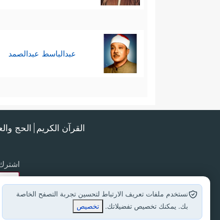
عبدالباسط عبدالصمد
القرآن الكريم
الحج وال
اشترك 
نستخدم ملفات تعريف الارتباط لتحسين تجربة التصفح الخاصة
بك. يمكنك تخصيص تفضيلاتك.
تخصيص