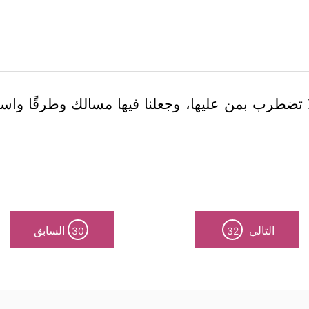
 لا تضطرب بمن عليها، وجعلنا فيها مسالك وطرقًا واس
التالي
السابق
30
32