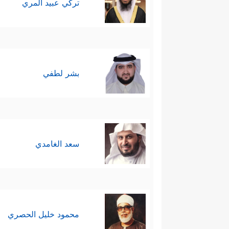
تركي عبيد المري
بشر لطفي
سعد الغامدي
محمود خليل الحصري