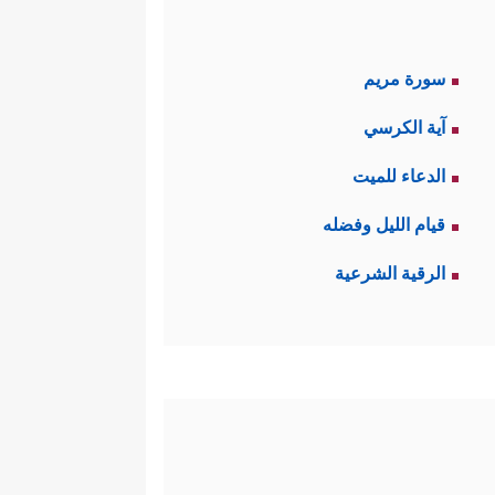
سورة مريم
آية الكرسي
الدعاء للميت
قيام الليل وفضله
الرقية الشرعية