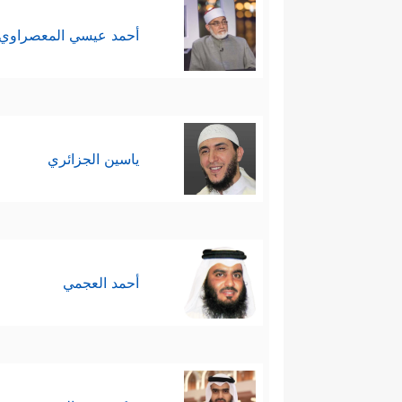
أحمد عيسي المعصراوي
ياسين الجزائري
أحمد العجمي